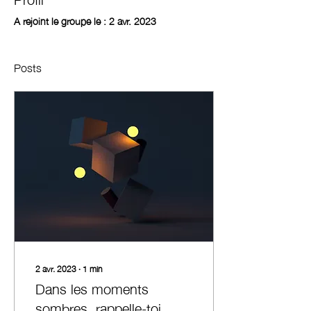
A rejoint le groupe le : 2 avr. 2023
Posts
2 avr. 2023
∙
1
min
Dans les moments
sombres, rappelle-toi…